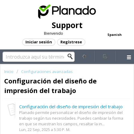
Support
Bienvenido
Spanish
Iniciar sesión
Regístrese
Inicio
Configuraciones avanzadas
Configuración del diseño de
impresión del trabajo
Configuración del diseño de impresión del trabajo
Planado permite personalizar el diseño de impresión del
trabajo según tus necesidades. Puedes cambiar la forma
en que se muestran los campos, resaltar la in...
Lun, 22 Sep, 2025 a 5:30 P. M.