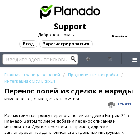
Support
Добро пожаловать
Russian
Вход
Зарегистрироваться
Главная страница решений
Продвинутые настройки
Интеграция с CRM Bitrix24
Перенос полей из сделок в наряды
Изменено: Вт, 30 Июн, 2026 на 6:29 PM
Печать
Рассмотрим настройку переноса полей из сделки Битрикс24 в
Планадо. В этом примере добавим перенос описания и
исполнителя. Другие переносы, например, адреса и
запланированной даты описаны в отдельных инструкциях.