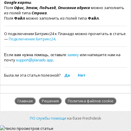
Google карты
.
Поля
Офис, Этаж, Подъезд, Описание адреса
можно заполнить
из полей типа
Строка
.
Поля
Файл
можно заполнить из полей типа
Файл
.
О подключении Битрикс24 к Планадо можно прочитать в статье
—
Подключение Битрикс24
.
Если вам нужна помощь, оставьте
заявку
или напишите нам на
support@planado.app
.
почту
Была ли эта статья полезной?
Да
Нет
Главная
Решения
Политика файлов cookie
ПО службы помощи
на базе Freshdesk