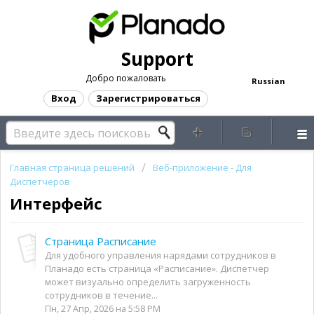
Support
Добро пожаловать
Russian
Вход
Зарегистрироваться
Главная страница решений
Веб-приложение - Для
Диспетчеров
Интерфейс
Страница Расписание
Для удобного управления нарядами сотрудников в
Планадо есть страница «Расписание». Диспетчер
может визуально определить загруженность
сотрудников в течение...
Пн, 27 Апр, 2026 на 5:58 PM