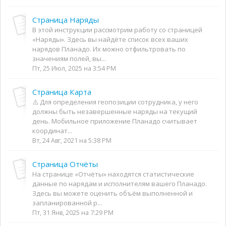
Страница Наряды
В этой инструкции рассмотрим работу со страницей
«Наряды». Здесь вы найдёте список всех ваших
нарядов Планадо. Их можно отфильтровать по
значениям полей, вы...
Пт, 25 Июл, 2025 на 3:54 PM
Страница Карта
⚠️ Для определения геопозиции сотрудника, у него
должны быть незавершенные наряды на текущий
день. Мобильное приложение Планадо считывает
координат...
Вт, 24 Авг, 2021 на 5:38 PM
Страница Отчёты
На странице «Отчёты» находятся статистические
данные по нарядам и исполнителям вашего Планадо.
Здесь вы можете оценить объём выполненной и
запланированной р...
Пт, 31 Янв, 2025 на 7:29 PM